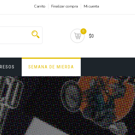
Carrito
Finalizar compra
Mi cuenta
0
$0
PRESOS
SEMANA DE MIERDA