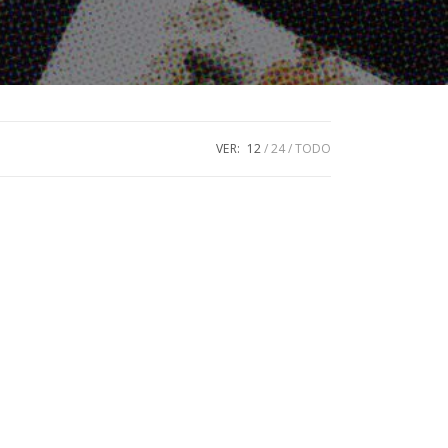
VER:
12
24
TODO