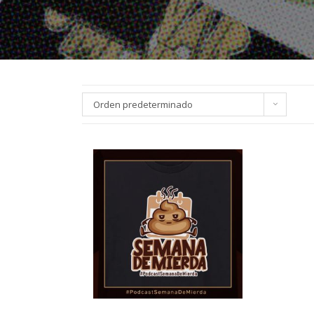
Orden predeterminado